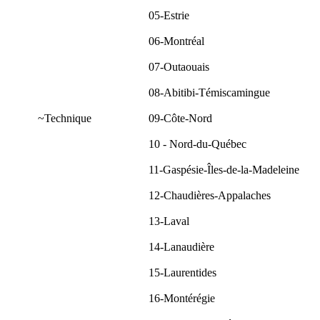
05-Estrie
06-Montréal
07-Outaouais
08-Abitibi-Témiscamingue
~Technique
09-Côte-Nord
10 - Nord-du-Québec
11-Gaspésie-Îles-de-la-Madeleine
12-Chaudières-Appalaches
13-Laval
14-Lanaudière
15-Laurentides
16-Montérégie