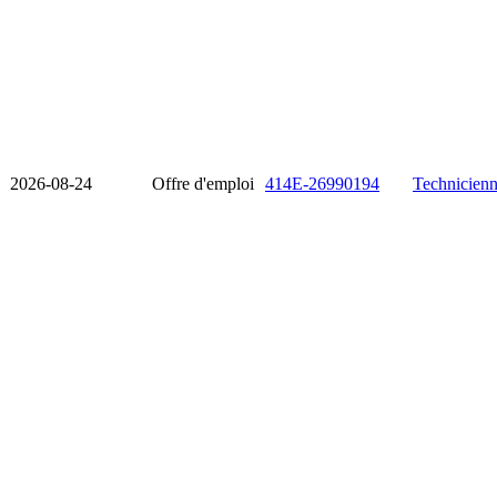
2026-08-24
Offre d'emploi
414E-26990194
Technicienn