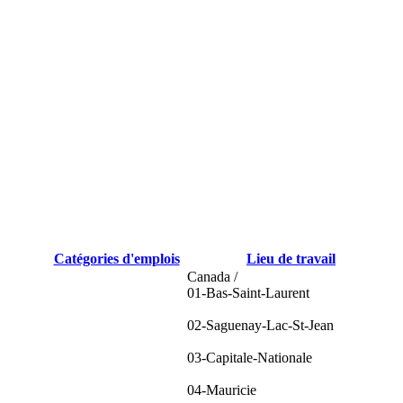
Catégories d'emplois
Lieu de travail
Canada /
01-Bas-Saint-Laurent
02-Saguenay-Lac-St-Jean
03-Capitale-Nationale
04-Mauricie