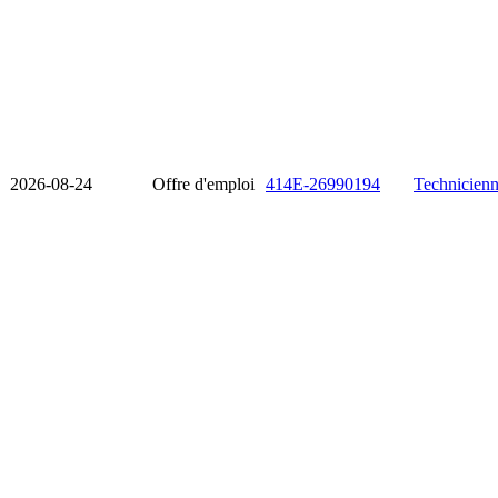
2026-08-24
Offre d'emploi
414E-26990194
Technicienn