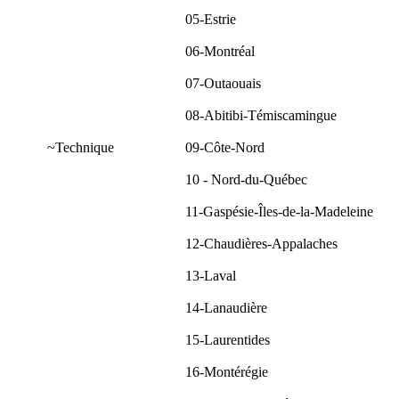
05-Estrie
06-Montréal
07-Outaouais
08-Abitibi-Témiscamingue
~Technique
09-Côte-Nord
10 - Nord-du-Québec
11-Gaspésie-Îles-de-la-Madeleine
12-Chaudières-Appalaches
13-Laval
14-Lanaudière
15-Laurentides
16-Montérégie