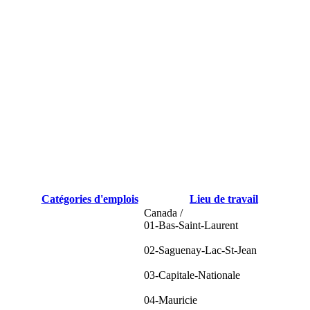
Catégories d'emplois
Lieu de travail
Canada /
01-Bas-Saint-Laurent
02-Saguenay-Lac-St-Jean
03-Capitale-Nationale
04-Mauricie