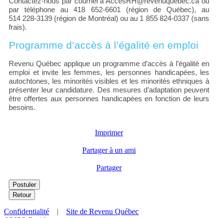
Contactez-nous par courriel à AccesRH@revenuquebec.ca ou
par téléphone au 418 652-6601 (région de Québec), au
514 228-3139 (région de Montréal) ou au 1 855 824-0337 (sans
frais).
Programme d’accès à l’égalité en emploi
Revenu Québec applique un programme d’accès à l’égalité en
emploi et invite les femmes, les personnes handicapées, les
autochtones, les minorités visibles et les minorités ethniques à
présenter leur candidature. Des mesures d’adaptation peuvent
être offertes aux personnes handicapées en fonction de leurs
besoins.
Imprimer
Partager à un ami
Partager
Confidentialité
|
Site de Revenu Québec