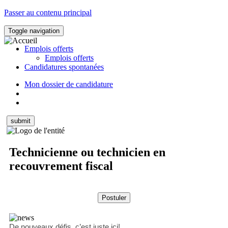
Passer au contenu principal
Toggle navigation
Emplois offerts
Emplois offerts
Candidatures spontanées
Mon dossier de candidature
Technicienne ou technicien en
recouvrement fiscal
De nouveaux défis, c’est juste ici!