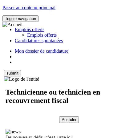
Passer au contenu principal
Toggle navigation
Emplois offerts
Emplois offerts
Candidatures spontanées
Mon dossier de candidature
Technicienne ou technicien en
recouvrement fiscal
De nouveaux défis, c’est juste ici!