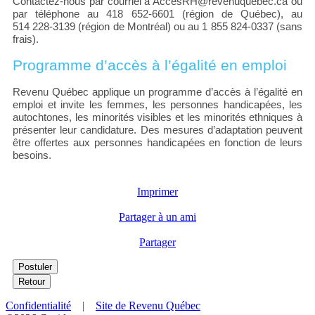
Contactez-nous par courriel à AccesRH@revenuquebec.ca ou
par téléphone au 418 652-6601 (région de Québec), au
514 228-3139 (région de Montréal) ou au 1 855 824-0337 (sans
frais).
Programme d’accès à l’égalité en emploi
Revenu Québec applique un programme d’accès à l’égalité en
emploi et invite les femmes, les personnes handicapées, les
autochtones, les minorités visibles et les minorités ethniques à
présenter leur candidature. Des mesures d’adaptation peuvent
être offertes aux personnes handicapées en fonction de leurs
besoins.
Imprimer
Partager à un ami
Partager
Confidentialité
|
Site de Revenu Québec