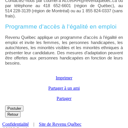
Contactez-nous par courriel à AccesRH@revenuquebec.ca ou
par téléphone au 418 652-6601 (région de Québec), au
514 228-3139 (région de Montréal) ou au 1 855 824-0337 (sans
frais).
Programme d’accès à l’égalité en emploi
Revenu Québec applique un programme d’accès à l’égalité en
emploi et invite les femmes, les personnes handicapées, les
autochtones, les minorités visibles et les minorités ethniques à
présenter leur candidature. Des mesures d’adaptation peuvent
être offertes aux personnes handicapées en fonction de leurs
besoins.
Imprimer
Partager à un ami
Partager
Confidentialité
|
Site de Revenu Québec