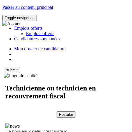
Passer au contenu principal
Toggle navigation
Emplois offerts
Emplois offerts
Candidatures spontanées
Mon dossier de candidature
Technicienne ou technicien en
recouvrement fiscal
De nouveaux défis, c’est juste ici!