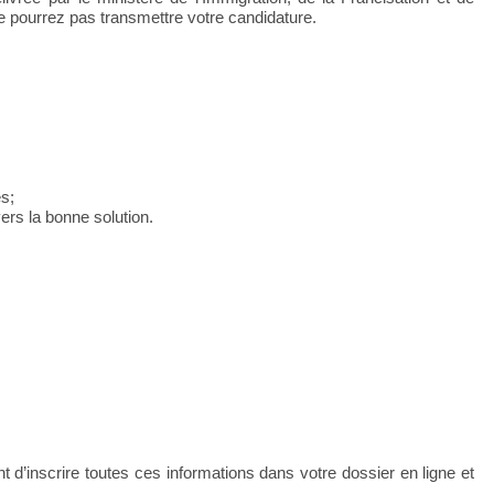
e pourrez pas transmettre votre candidature.
es;
ers la bonne solution.
t d’inscrire toutes ces informations dans votre dossier en ligne et