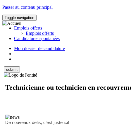
Passer au contenu principal
Toggle navigation
Emplois offerts
Emplois offerts
Candidatures spontanées
Mon dossier de candidature
Technicienne ou technicien en recouvreme
De nouveaux défis, c’est juste ici!