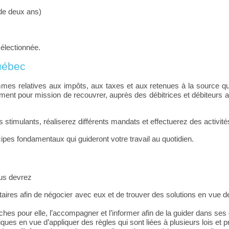
 de deux ans)
sélectionnée.
uébec
ommes relatives aux impôts, aux taxes et aux retenues à la source 
lement pour mission de recouvrer, auprès des débitrices et débiteurs
 stimulants, réaliserez différents mandats et effectuerez des activités
incipes fondamentaux qui guideront votre travail au quotidien.
ous devrez
aires afin de négocier avec eux et de trouver des solutions en vue 
hes pour elle, l’accompagner et l’informer afin de la guider dans ses d
atiques en vue d’appliquer des règles qui sont liées à plusieurs lois 