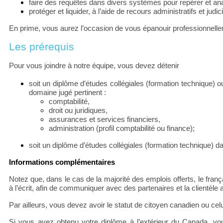
faire des requêtes dans divers systèmes pour repérer et anal
protéger et liquider, à l’aide de recours administratifs et j
En prime, vous aurez l’occasion de vous épanouir professionnell
Les prérequis
Pour vous joindre à notre équipe, vous devez détenir
soit un diplôme d’études collégiales (formation technique) o
domaine jugé pertinent :
comptabilité,
droit ou juridiques,
assurances et services financiers,
administration (profil comptabilité ou finance);
soit un diplôme d’études collégiales (formation technique) 
Informations complémentaires
Notez que, dans le cas de la majorité des emplois offerts, le frança
à l’écrit, afin de communiquer avec des partenaires et la clientèle
Par ailleurs, vous devez avoir le statut de citoyen canadien ou cel
Si vous avez obtenu votre diplôme à l’extérieur du Canada, vous