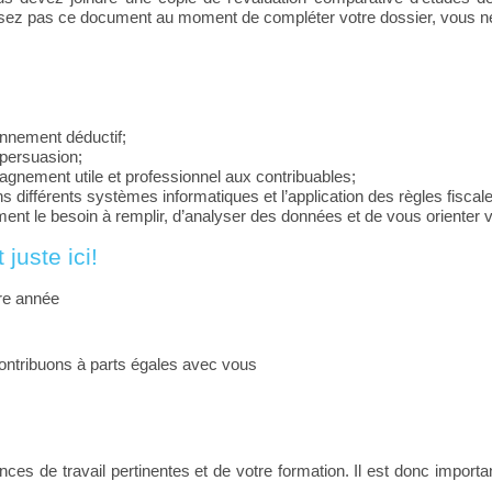
rnissez pas ce document au moment de compléter votre dossier, vous n
onnement déductif;
 persuasion;
pagnement utile et professionnel aux contribuables;
s différents systèmes informatiques et l’application des règles fiscal
ment le besoin à remplir, d’analyser des données et de vous orienter v
juste ici!
re année
ontribuons à parts égales avec vous
ces de travail pertinentes et de votre formation. Il est donc importan