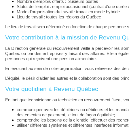
Nombre d’emplois offerts : plusieurs postes
Statut de l’emploi : emploi occasionnel (contrat d’une durée
Mode d’organisation du travail : travail en mode hybride
Lieu de travail : toutes les régions du Québec
Le lieu de travail sera déterminé en fonction de chaque personne 
Votre contribution à la mission de Revenu Q
La Direction générale du recouvrement veille à percevoir les s
Québec ou par des entreprises y faisant des affaires. Elle a éga
personnes qui reçoivent une pension alimentaire.
En évoluant au sein de notre organisation, vous relèverez des défis
L’équité, le désir d’aider les autres et la collaboration sont des pr
Votre quotidien à Revenu Québec
En tant que technicienne ou technicien en recouvrement fiscal, v
communiquer avec les débitrices ou débiteurs et les mandat
des ententes de paiement, le tout de façon équitable;
comprendre les besoins de la clientèle, effectuer des recherc
utiliser différents systèmes et différentes interfaces inform