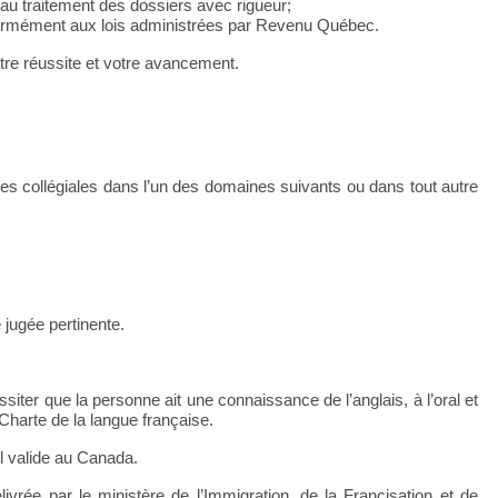
 au traitement des dossiers avec rigueur;
 conformément aux lois administrées par Revenu Québec.
tre réussite et votre avancement.
udes collégiales dans l’un des domaines suivants ou dans tout autre
 jugée pertinente.
ssiter que la personne ait une connaissance de l’anglais, à l’oral et
 Charte de la langue française.
ail valide au Canada.
vrée par le ministère de l’Immigration, de la Francisation et de