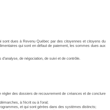
qui sont dues à Revenu Québec par des citoyennes et citoyens du
 alimentaires qui sont en défaut de paiement, les sommes dues aux
 d’analyse, de négociation, de suivi et de contrôle.
de régler des dossiers de recouvrement de créances et de conclure
émarches, à l’écrit ou à l’oral;
et programmes, et qui sont gérées dans des systèmes distincts;