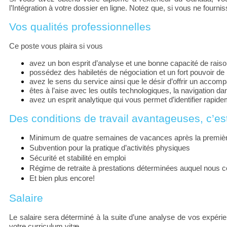
l’Intégration à votre dossier en ligne. Notez que, si vous ne fou
Vos qualités professionnelles
Ce poste vous plaira si vous
avez un bon esprit d’analyse et une bonne capacité de rais
possédez des habiletés de négociation et un fort pouvoir de
avez le sens du service ainsi que le désir d’offrir un accom
êtes à l’aise avec les outils technologiques, la navigation
dan
avez un esprit analytique
qui vous permet d’identifier rapide
Des conditions de travail avantageuses, c’est 
Minimum de quatre semaines de vacances après la premiè
Subvention pour la pratique d’activités physiques
Sécurité et stabilité en emploi
Régime de retraite à prestations déterminées auquel nous c
Et bien plus encore!
Salaire
Le salaire sera déterminé à la suite d’une analyse de vos expérien
votre curriculum vitæ.