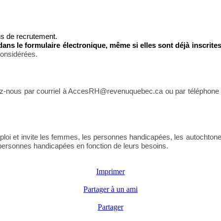
s de recrutement.
ns le formulaire électronique, même si elles sont déjà inscrite
 considérées.
z-nous par courriel à AccesRH@revenuquebec.ca ou par téléphone 
 et invite les femmes, les personnes handicapées, les autochtones, 
personnes handicapées en fonction de leurs besoins.
Imprimer
Partager à un ami
Partager